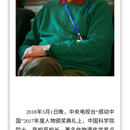
2018
年
3
月
1
日晚，中央电视台“感动中
国”
2017
年度人物颁奖典礼上，中国科学院