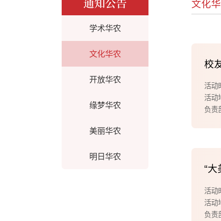
通知公告
文化
学术华农
文化华农
校
开放华农
活动时
活动
缘梦华农
负责
美丽华农
明日华农
“
活动时
活动
负责