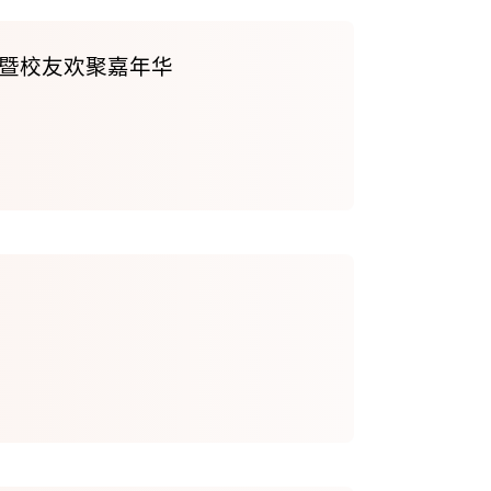
暨校友欢聚嘉年华