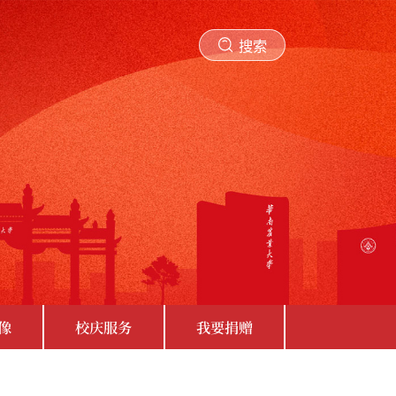
搜索
像
校庆服务
我要捐赠