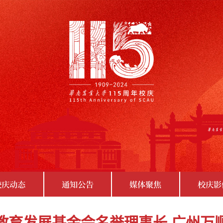
校庆动态
通知公告
媒体聚焦
校庆影
教育发展基金会名誉理事长 广州万