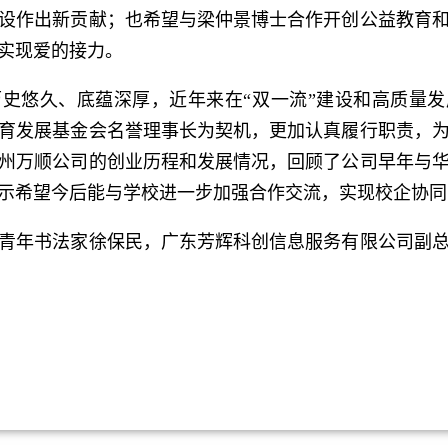
设作出新贡献；也希望与梁仲景博士合作开创公益教育
实现爱的接力。
悠久、底蕴深厚，近年来在“双一流”建设和高质量发
育发展基金会名誉理事长为契机，更加认真履行职责，
州万顺公司的创业历程和发展情况，回顾了公司早年与
示希望今后能与学校进一步加强合作交流，实现校企协同
年书法家徐保民，广东芳辉科创信息服务有限公司副总