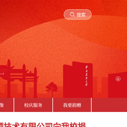
搜索
像
校庆服务
我要捐赠
顺技术有限公司向我校捐