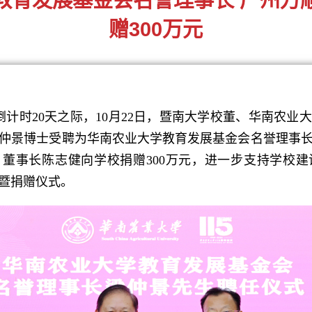
赠300万元
计时20天之际，10月22日，暨南大学校董、华南农业
仲景博士受聘为华南农业大学教育发展基金会名誉理事
）董事长陈志健向学校捐赠300万元，进一步支持学校
暨捐赠仪式。