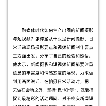
融媒体时代如何生产出圈的新闻摄影
与短视频？
张梓望
从什么是新闻摄影、日
常活动现场摄影要点和视频新闻制作要点
三方面出发，分享了自己的经验和感悟
。
他表示，新闻摄影和短视频新闻都
要
注重
信息的丰富
度和
情感态度
的展现
，
力求做
到用画面说话。在拍摄日常活动时，
把工
夫做在会场之外，
坚持
“稳”和“等”
，就能捕
捉到最精彩的活动瞬间
。对于
校庆
新闻短