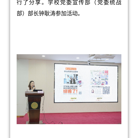
行了分享。学校
党委
宣传部（
党委统战
部
）部长钟耿涛
参加活动。