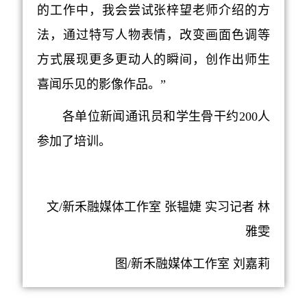
的工作中，我会尝试张梓望老师介绍的方
法，通过特写人物表情，改变画面色调等
方式展现更多更动人的瞬间，创作出师生
喜闻乐见的影像作品。
”
各单位新闻通讯员
和
学生骨干
约
200
人
参加了培训
。
文/新禾融媒体工作室 张韫婕 实习记者 林
雅雯
图/
新禾融媒体工作室 刘嘉莉