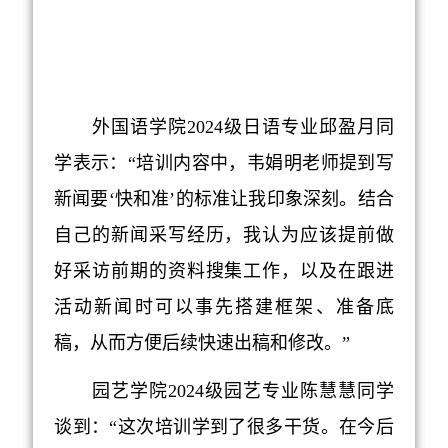
外国语学院
2024
级日语专业
邱盈月同
学表示：“
培训内容中，韦娟明老师提到写
新闻要‘快和准’的标准让我印象深刻。结合
自己的新闻采写经历，我认为应该提前做
好采访前期的资料搜集工作，以及在跟进
活动新闻时可以事先搭建框架、准备底
稿，从而方便后续快速出稿和修改。
”
园艺学院
2024
级园艺专业陈慧慧
同学
谈到
：“
这次培训
学到了很多
干货。在今后