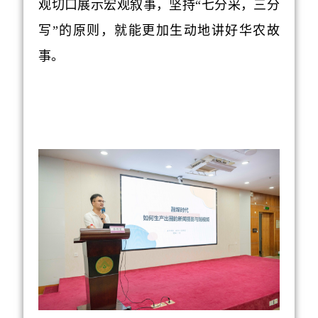
观切口展示宏观叙事，坚持“七分采，三分
写”的原则，就能更加生动地讲好华农故
事。