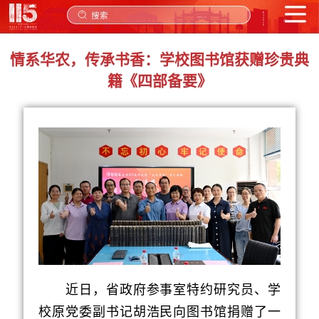
搜索
情系华农，传承书香：学校图书馆获赠珍贵典
籍《四部备要》
近日，省政府参事室特约研究员、学
校原党委副书记胡浩民向图书馆捐赠了一