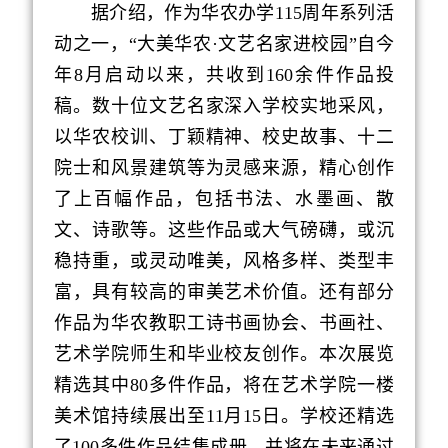
据介绍，作为华农办学115周年系列活
动之一，“大美华农·文艺名家进校园”自今
年8月启动以来，共收到160余件作品投
稿。数十位文艺名家深入学校实地采风，
以华农校训、丁颖精神、校史故事、十二
院士和风景建筑等为灵感来源，精心创作
了上百幅作品，包括书法、水墨画、散
文、诗歌等。这些作品或大气磅礴，或沉
稳持重，或灵动唯美，风格多样、类型丰
富，具有较高的审美艺术价值。还有部分
作品为华农教职工诗书画协会、书画社、
艺术学院师生和毕业校友创作。本次展览
精选其中80多件作品，将在艺术学院一楼
美术馆持续展出至11月15日。学校还精选
了100多件作品结集成册，并将在未来通过