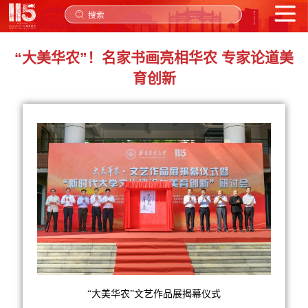
搜索
“大美华农”！名家书画亮相华农 专家论道美
育创新
“大美华农”文艺作品展揭幕仪式