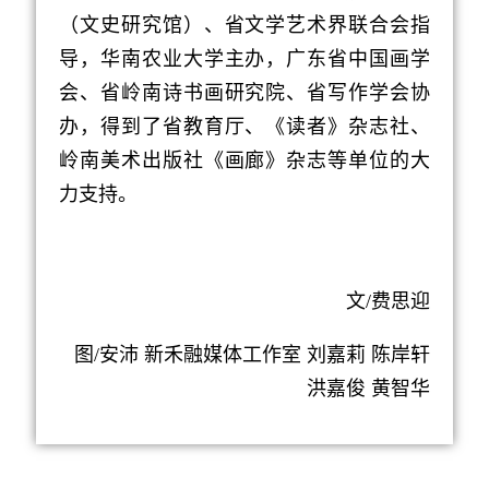
（文史研究馆）、省文学艺术界联合会指
导，华南农业大学主办，广东省中国画学
会、省岭南诗书画研究院、省写作学会协
办，得到了省教育厅、《读者》杂志社、
岭南美术出版社《画廊》杂志等单位的大
力支持。
文/费思迎
图/安沛 新禾融媒体工作室 刘嘉莉 陈岸轩
洪嘉俊 黄智华